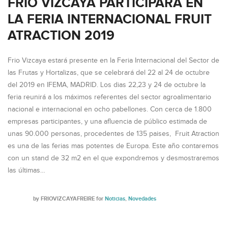
FRIO VIZCAYA PARTICIPARÁ EN
LA FERIA INTERNACIONAL FRUIT
ATRACTION 2019
Frio Vizcaya estará presente en la Feria Internacional del Sector de
las Frutas y Hortalizas, que se celebrará del 22 al 24 de octubre
del 2019 en IFEMA, MADRID. Los dias 22,23 y 24 de octubre la
feria reunirá a los máximos referentes del sector agroalimentario
nacional e internacional en ocho pabellones. Con cerca de 1.800
empresas participantes, y una afluencia de público estimada de
unas 90.000 personas, procedentes de 135 paises, Fruit Atraction
es una de las ferias mas potentes de Europa. Este año contaremos
con un stand de 32 m2 en el que expondremos y desmostraremos
las últimas…
by
FRIOVIZCAYAFREIRE
for
Noticias
,
Novedades