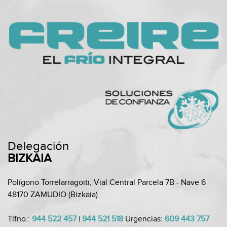
Delegación
BIZKAIA
Polígono Torrelarragoiti, Vial Central Parcela 7B - Nave 6
48170 ZAMUDIO (Bizkaia)
Tlfno.:
944 522 457
|
944 521 518
Urgencias:
609 443 757